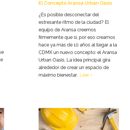
El Concepto Aransa Urban Oasis
¿Es posible desconectar del
estresante ritmo de la ciudad? El
equipo de Aransa creemos
firmemente que sí, por eso creamos
hace ya más de 10 años al llegar a la
se
CDMX un nuevo concepto: el Aransa
de
Urban Oasis. La idea principal gira
…
alrededor de crear un espacio de
máximo bienestar
…
Leer +