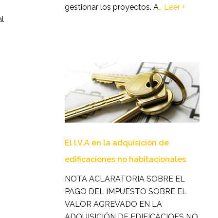
gestionar los proyectos. A
…
Leer +
al
El I.V.A en la adquisición de
edificaciones no habitacionales
NOTA ACLARATORIA SOBRE EL
PAGO DEL IMPUESTO SOBRE EL
VALOR AGREVADO EN LA
ADQUISICIÓN DE EDIFICACIOES NO