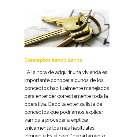
Conceptos Inmobiliarios
A la hora de adquirir una vivienda es
importante conocer algunos de los
conceptos habitualmente manejados
para entender correctamente toda la
operativa. Dado la extensa lista de
conceptos que podríamos explicar,
vamos a proceder a explicar
únicamente los más habituales:
Inmueble Es el bien (“departamento