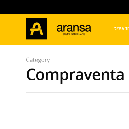
DESAR
Category
Compraventa