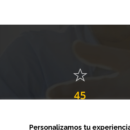
45
AÑOS DE EXPERIENCIA
Personalizamos tu experienci