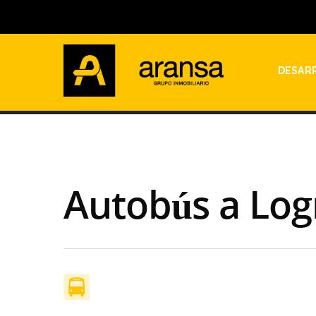
DESAR
Autobús a Log