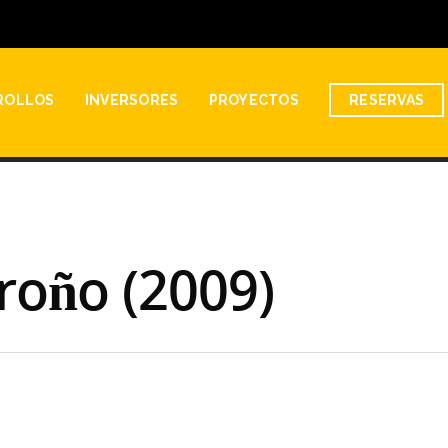
ROLLOS
INVERSORES
PROYECTOS
RESERVAS
roño (2009)