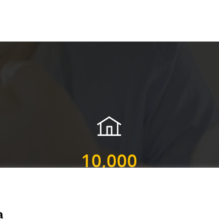
10,000
VIVIENDAS
a