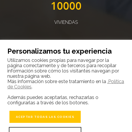
10000
VIVIENDAS
Personalizamos tu experiencia
Utilizamos cookies propias para navegar por la
página correctamente y de terceros para recopilar
10000
información sobre cómo los visitantes navegan por
nuestra página web.
Más información sobre este tratamiento en la
.Política
de Cookies
.
CLIENTES SATISFECHOS
Además puedes aceptarlas, rechazarlas o
configurarlas a través de los botones.
ACEPTAR TODAS LAS COOKIES