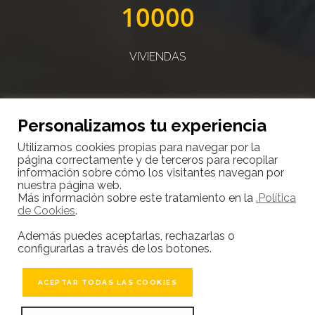
10000
VIVIENDAS
Personalizamos tu experiencia
Utilizamos cookies propias para navegar por la
página correctamente y de terceros para recopilar
10000
información sobre cómo los visitantes navegan por
nuestra página web.
Más información sobre este tratamiento en la
.Política
de Cookies
.
CLIENTES SATISFECHOS
Además puedes aceptarlas, rechazarlas o
configurarlas a través de los botones.
ACEPTAR TODAS LAS COOKIES