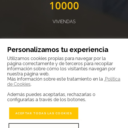
10000
VIVIENDAS
Personalizamos tu experiencia
Utilizamos cookies propias para navegar por la
página correctamente y de terceros para recopilar
10000
información sobre cómo los visitantes navegan por
nuestra página web.
Más información sobre este tratamiento en la
.Política
de Cookies
.
CLIENTES SATISFECHOS
Además puedes aceptarlas, rechazarlas o
configurarlas a través de los botones.
ACEPTAR TODAS LAS COOKIES