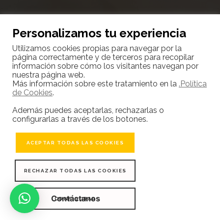
Personalizamos tu experiencia
Utilizamos cookies propias para navegar por la
página correctamente y de terceros para recopilar
10000
información sobre cómo los visitantes navegan por
nuestra página web.
Más información sobre este tratamiento en la
.Política
de Cookies
.
CLIENTES SATISFECHOS
Además puedes aceptarlas, rechazarlas o
configurarlas a través de los botones.
ACEPTAR TODAS LAS COOKIES
RECHAZAR TODAS LAS COOKIES
Contáctanos
CONFIGURAR
COPYRIGHT © 2025 GRUPO ARANSA